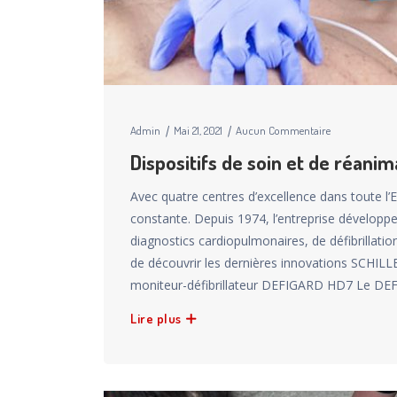
Admin
Mai 21, 2021
Aucun Commentaire
Dispositifs de soin et de réani
Avec quatre centres d’excellence dans toute l
constante. Depuis 1974, l’entreprise développ
diagnostics cardiopulmonaires, de défibrillat
de découvrir les dernières innovations SCHILL
moniteur-défibrillateur DEFIGARD HD7 Le D
Lire plus