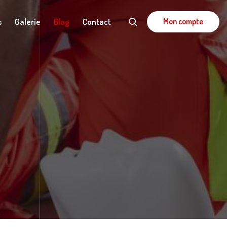
Mon compte
s
Galerie
Blog
Contact