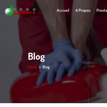
Accueil
A Propos
Prest
Blog
Home
Blog