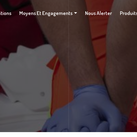
ations
Moyens Et Engagements
Nous Alerter
Produit