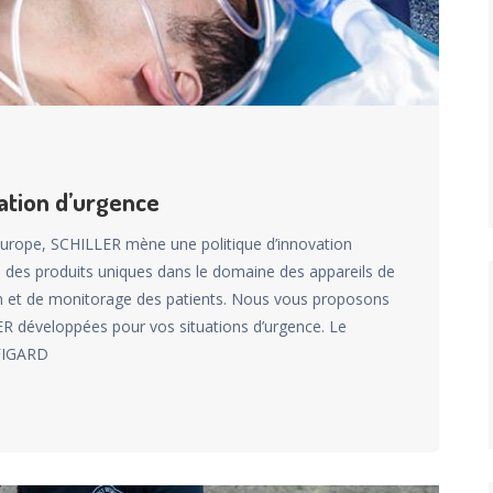
mation d’urgence
’Europe, SCHILLER mène une politique d’innovation
e des produits uniques dans le domaine des appareils de
ion et de monitorage des patients. Nous vous proposons
ER développées pour vos situations d’urgence. Le
EFIGARD