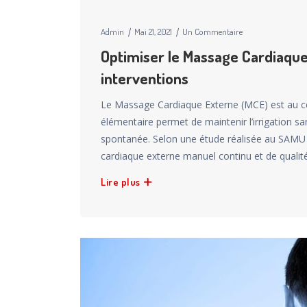
Admin
Mai 21, 2021
Un Commentaire
Optimiser le Massage Cardiaque
interventions
Le Massage Cardiaque Externe (MCE) est au ce
élémentaire permet de maintenir l’irrigation sa
spontanée. Selon une étude réalisée au SAMU de
cardiaque externe manuel continu et de qualit
Lire plus