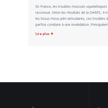
En France, les troubles musculo-squelettiques
reconnue. Selon les résultats de la DARES, 4 
les tissus mous péri-articulaires, ces trouble
parfois conduire à une invalidation. Principalem
Lire plus